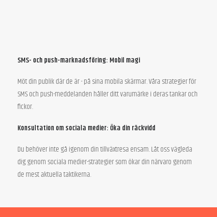
SMS- och push-marknadsföring: Mobil magi
Möt din publik där de är - på sina mobila skärmar. Våra strategier för
SMS och push-meddelanden håller ditt varumärke i deras tankar och
fickor.
Konsultation om sociala medier: Öka din räckvidd
Du behöver inte gå igenom din tillväxtresa ensam. Låt oss vägleda
dig genom sociala medier-strategier som ökar din närvaro genom
de mest aktuella taktikerna.