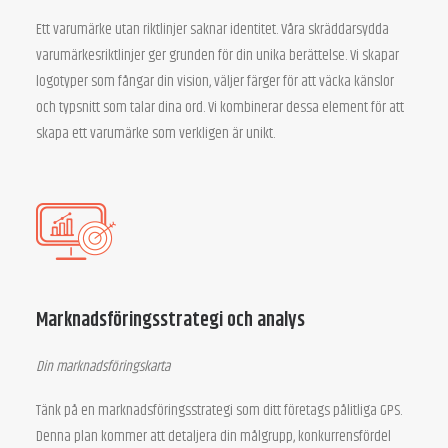
Ett varumärke utan riktlinjer saknar identitet. Våra skräddarsydda
varumärkesriktlinjer ger grunden för din unika berättelse. Vi skapar
logotyper som fångar din vision, väljer färger för att väcka känslor
och typsnitt som talar dina ord. Vi kombinerar dessa element för att
skapa ett varumärke som verkligen är unikt.
Marknadsföringsstrategi och analys
Din marknadsföringskarta
Tänk på en marknadsföringsstrategi som ditt företags pålitliga GPS.
Denna plan kommer att detaljera din målgrupp, konkurrensfördel