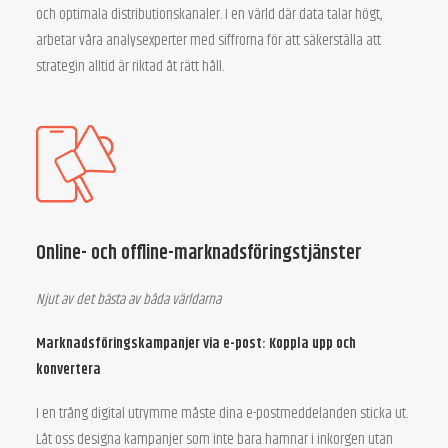
och optimala distributionskanaler. I en värld där data talar högt,
arbetar våra analysexperter med siffrorna för att säkerställa att
strategin alltid är riktad åt rätt håll.
Online- och offline-marknadsföringstjänster
Njut av det bästa av båda världarna
Marknadsföringskampanjer via e-post: Koppla upp och
konvertera
I en trång digital utrymme måste dina e-postmeddelanden sticka ut.
Låt oss designa kampanjer som inte bara hamnar i inkorgen utan