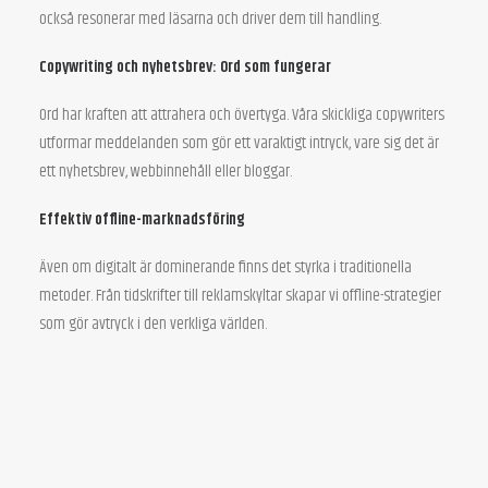
också resonerar med läsarna och driver dem till handling.
Copywriting och nyhetsbrev: Ord som fungerar
Ord har kraften att attrahera och övertyga. Våra skickliga copywriters
utformar meddelanden som gör ett varaktigt intryck, vare sig det är
ett nyhetsbrev, webbinnehåll eller bloggar.
Effektiv offline-marknadsföring
Även om digitalt är dominerande finns det styrka i traditionella
metoder. Från tidskrifter till reklamskyltar skapar vi offline-strategier
som gör avtryck i den verkliga världen.