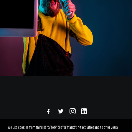
© 2026 RexUniversal. All rights reserved
We use cookies from third party services for marketing activities and to offer you a